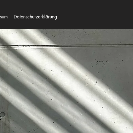
ssum
Datenschutzerklärung
auten