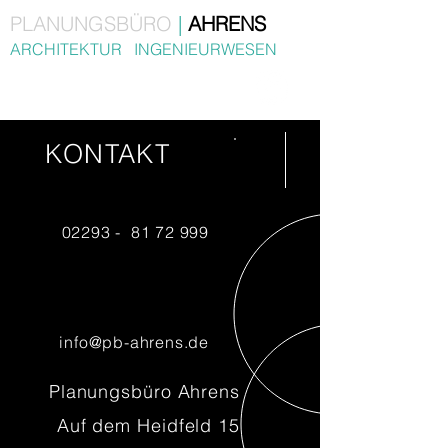
PLANUNGSBÜRO
|
AHRENS
ARCHITEKTUR INGENIEURWESEN
KONTAKT
02293 -
81 72 999
info@pb-ahrens.de
Planungsbüro Ahrens
Auf dem Heidfeld 15